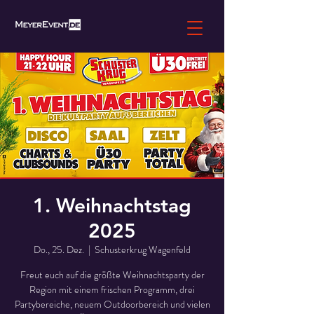
1. Weihnachtstag
2025
Do., 25. Dez.
  |  
Schusterkrug Wagenfeld
Freut euch auf die größte Weihnachtsparty der
Region mit einem frischen Programm, drei
Partybereiche, neuem Outdoorbereich und vielen