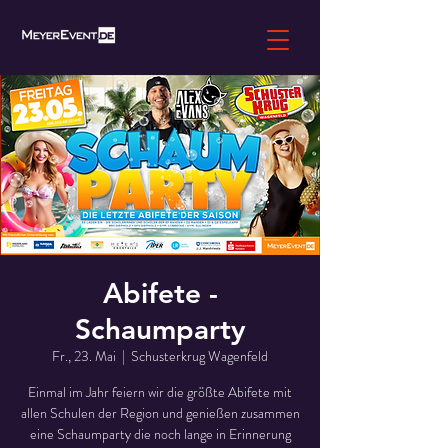
Abifete -
Schaumparty
Fr., 23. Mai
  |  
Schusterkrug Wagenfeld
Einmal im Jahr feiern wir die größte Abifete mit
allen Schulen der Region und genießen zusammen
eine Schaumparty die noch lange in Erinnerung