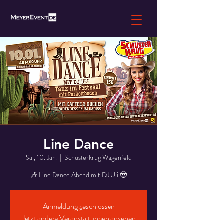
Line Dance
Sa., 10. Jan.
  |  
Schusterkrug Wagenfeld
🎶 Line Dance Abend mit DJ Uli 🤠
Anmeldung geschlossen
Jetzt andere Veranstaltungen ansehen